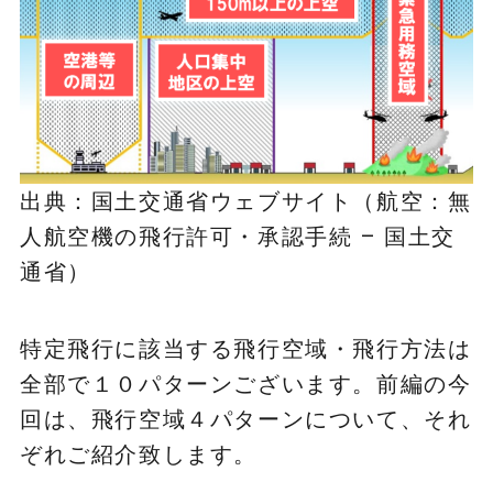
出典：国土交通省ウェブサイト（
航空：無
人航空機の飛行許可・承認手続 – 国土交
通省
）
特定飛行に該当する飛行空域・飛行方法は
全部で１０パターンございます。前編の今
回は、飛行空域４パターンについて、それ
ぞれご紹介致します。