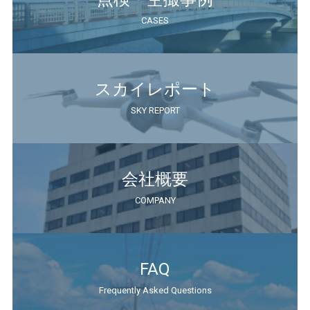
CASES
スカイレポート
SKY REPORT
会社概要
COMPANY
FAQ
Frequently Asked Questions