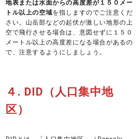
地表または水面からの高度差が１５０メー
トル以上の空域
を指しますのでご注意くだ
さい。山岳部などの起伏が激しい地形の上
空で飛行させる場合は、意図せずに１５０
メートル以上の高度差になる場合があるの
で、注意するようにしましょう。
４. DID（人口集中地
区）
DIDとは、「人口集中地区」（Densely