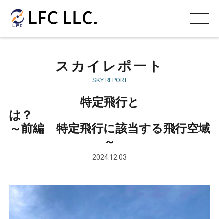
スカイレポート
SKY REPORT
特定飛行と
は
～前編 特定飛行に該当する飛行空域
～
2024.12.03